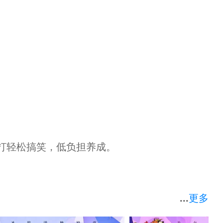
打轻松搞笑，低负担养成。
...
更多