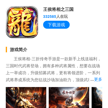
王侯将相之三国
332585
人在玩
下载游戏
游戏简介
王侯将相-三折传奇手游是一款新手上线送福利，
三国时代武将登场，拥有多种武将属性，想要在战场
上一举成功，升级招募武将，更有将领进阶，一系列
...
更多
武将养成系统为您征战沙场加油助力，顶级武将为您
出谋征战，轻易夺取胜利!新奇的龙城PK方式，为您
展现扣人心弦的游戏感受。